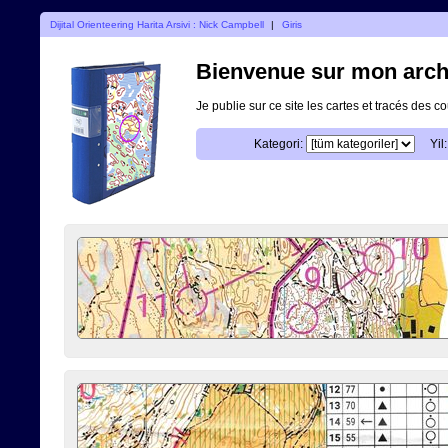
Dijital Orienteering Harita Arsivi : Nick Campbell
|
Giris
Bienvenue sur mon archi
Je publie sur ce site les cartes et tracés des co
Kategori:
Yil: