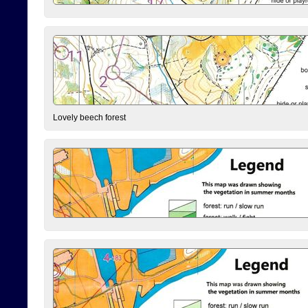
Lovely beech forest