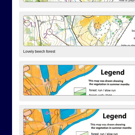
Lovely beech forest