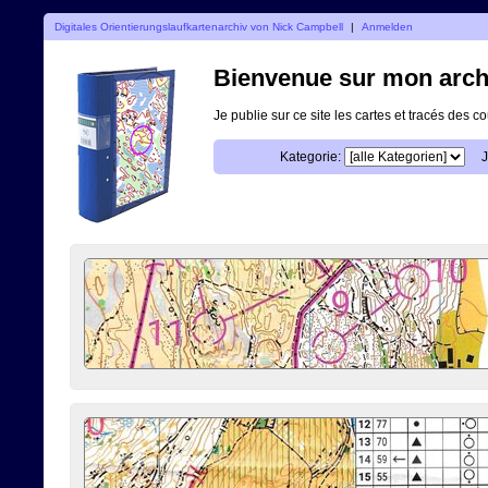
Digitales Orientierungslaufkartenarchiv von Nick Campbell
|
Anmelden
Bienvenue sur mon archi
Je publie sur ce site les cartes et tracés des co
Kategorie:
J