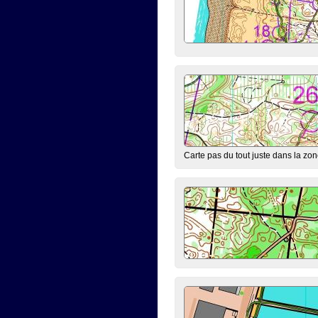
Carte pas du tout juste dans la zon