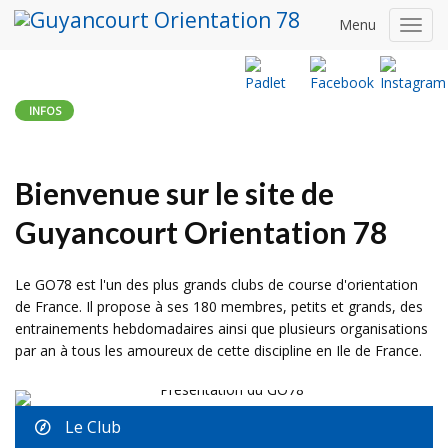
Menu
Toggl
navig
INFOS
Bienvenue sur le site de
Guyancourt Orientation 78
Le GO78 est l'un des plus grands clubs de course d'orientation
de France. Il propose à ses 180 membres, petits et grands, des
entrainements hebdomadaires ainsi que plusieurs organisations
par an à tous les amoureux de cette discipline en Ile de France.
Le Club