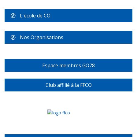
L'école de CO
Nos Organisations
Espace membres GO78
Club affilié à la FFCO