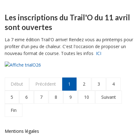
Les inscriptions du Trail'O du 11 avril
sont ouvertes
La 7 eime édition Trail'O arrive! Rendez vous au printemps pour
profiter d'un peu de chaleur. C'est l'occasion de proposer un
nouveau format de course. Toutes les infos
ICI
Début
Précédent
1
2
3
4
5
6
7
8
9
10
Suivant
Fin
Mentions légales