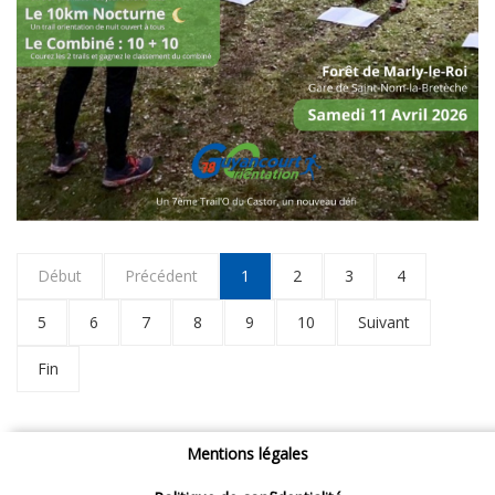
Début
Précédent
1
2
3
4
5
6
7
8
9
10
Suivant
Fin
Mentions légales