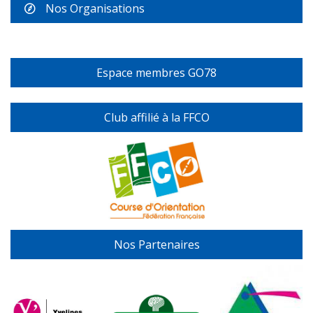
Nos Organisations
Espace membres GO78
Club affilié à la FFCO
Nos Partenaires