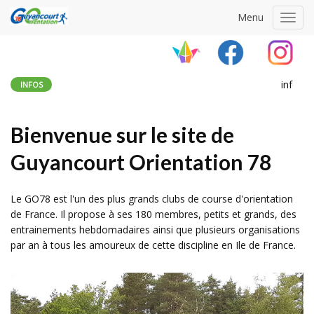
Menu
Toggl
navig
infos
: Grande j
INFOS
Bienvenue sur le site de
Guyancourt Orientation 78
Le GO78 est l'un des plus grands clubs de course d'orientation
de France. Il propose à ses 180 membres, petits et grands, des
entrainements hebdomadaires ainsi que plusieurs organisations
par an à tous les amoureux de cette discipline en Ile de France.