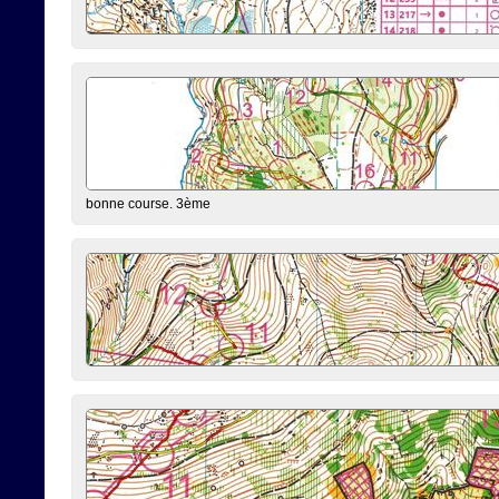
bonne course. 3ème