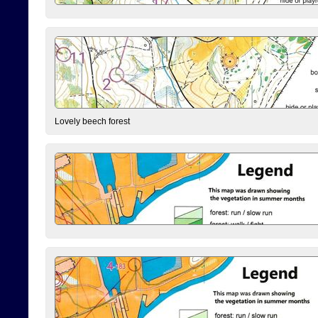
Lovely beech forest