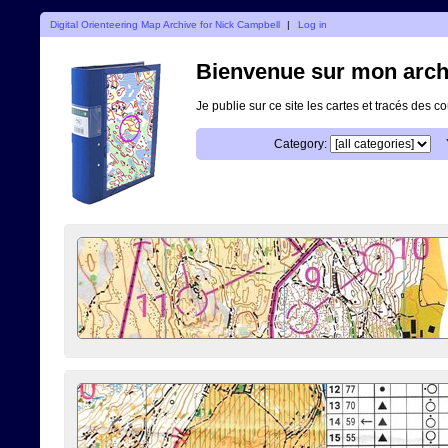
Digital Orienteering Map Archive for Nick Campbell
|
Log in
Bienvenue sur mon archi
Je publie sur ce site les cartes et tracés des co
Category: