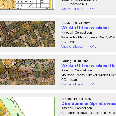
CO - Pedestre MD
Vis oversiktskart
|
KML
Søndag 19 Juli 2026
Wrekin Urban weekend
Kategori: Compétition
Woodside - Mens' Ultravet Day 2, Wrek
CO - Urban
Vis oversiktskart
|
KML
Lørdag 18 Juli 2026
Wrekin Urban weekend Da
Kategori: Compétition
Malinsee - Mens' Ultravet, Wrekin Orie
CO - urban
Vis oversiktskart
|
KML
Torsdag 16 Juli 2026
DEE Summer Sprint serie
Kategori: Compétition
Grappenhall Heys - Odd course, Deesi