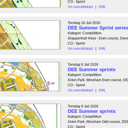
CO - Sprint
Vis oversiktskart
|
KML
Torsdag 16 Juli 2026
DEE Summer Sprint serie
Kategori: Compétition
Grappenhall Heys - Even course, Dees
CO - Sprint
Vis oversiktskart
|
KML
Torsdag 9 Juli 2026
DEE Summer sprints
Kategori: Compétition
Acton Park, Wrexham Even course, DE
CO - Sprint
Vis oversiktskart
|
KML
Torsdag 9 Juli 2026
DEE Summer sprints
Kategori: Compétition
Acton Park, Wrexham Odd course, DE
CO - Sprint