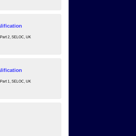
lification
r Part 2, SELOC, UK
lification
r Part 1, SELOC, UK