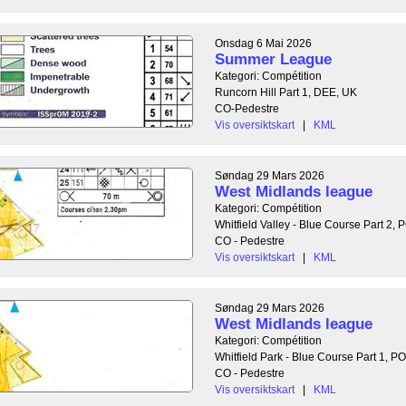
Onsdag 6 Mai 2026
Summer League
Kategori: Compétition
Runcorn Hill Part 1, DEE, UK
CO-Pedestre
Vis oversiktskart
|
KML
Søndag 29 Mars 2026
West Midlands league
Kategori: Compétition
Whitfield Valley - Blue Course Part 2
CO - Pedestre
Vis oversiktskart
|
KML
Søndag 29 Mars 2026
West Midlands league
Kategori: Compétition
Whitfield Park - Blue Course Part 1, 
CO - Pedestre
Vis oversiktskart
|
KML