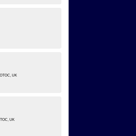
, POTOC, UK
POTOC, UK