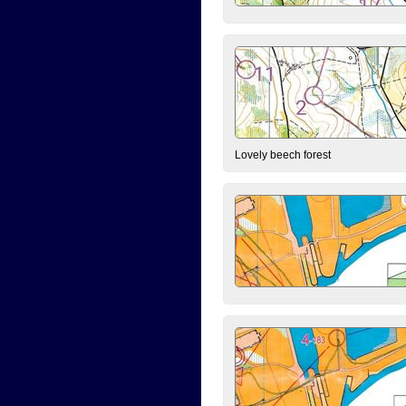
Lovely beech forest