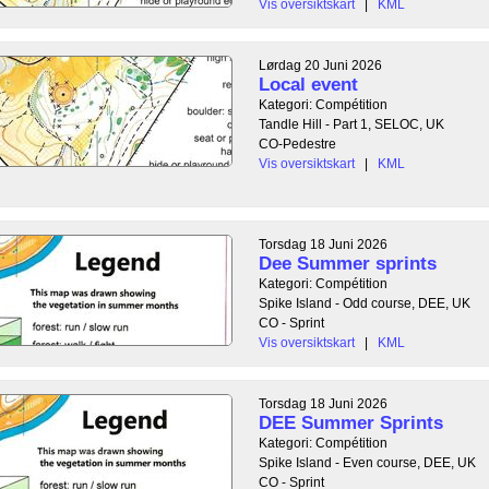
Vis oversiktskart
|
KML
Lørdag 20 Juni 2026
Local event
Kategori: Compétition
Tandle Hill - Part 1, SELOC, UK
CO-Pedestre
Vis oversiktskart
|
KML
Torsdag 18 Juni 2026
Dee Summer sprints
Kategori: Compétition
Spike Island - Odd course, DEE, UK
CO - Sprint
Vis oversiktskart
|
KML
Torsdag 18 Juni 2026
DEE Summer Sprints
Kategori: Compétition
Spike Island - Even course, DEE, UK
CO - Sprint