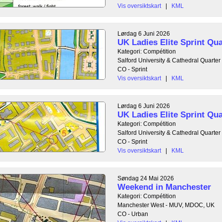
Vis oversiktskart
|
KML
Lørdag 6 Juni 2026
UK Ladies Elite Sprint Qua
Kategori: Compétition
Salford University & Cathedral Quarte
CO - Sprint
Vis oversiktskart
|
KML
Lørdag 6 Juni 2026
UK Ladies Elite Sprint Qua
Kategori: Compétition
Salford University & Cathedral Quarte
CO - Sprint
Vis oversiktskart
|
KML
Søndag 24 Mai 2026
Weekend in Manchester
Kategori: Compétition
Manchester West - MUV, MDOC, UK
CO - Urban