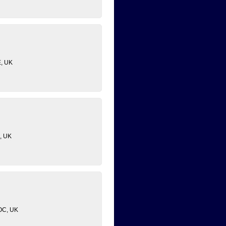
E, UK
, UK
LOC, UK