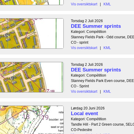
Vis oversiktskart
|
KML
Torsdag 2 Juli 2026
DEE Summer sprints
Kategori: Compétition
Stanney Fields Park - Odd course, DE
CO - sprint
Vis oversiktskart
|
KML
Torsdag 2 Juli 2026
DEE Summer sprints
Kategori: Compétition
Stanney Fields Park Even course, DEE
CO - Sprint
Vis oversiktskart
|
KML
Lørdag 20 Juni 2026
Local event
Kategori: Compétition
Tandle Hill - Part 2 Green course, SE
CO-Pedestre