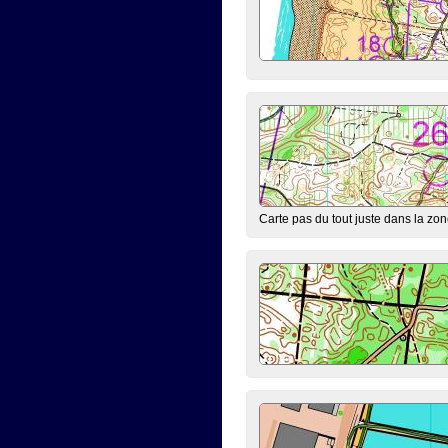
Carte pas du tout juste dans la zon