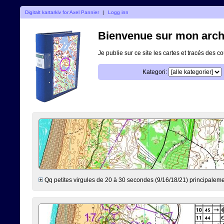
Digitalt kartarkiv for Axel Pannier
|
Logg inn
Bienvenue sur mon archi
Je publie sur ce site les cartes et tracés des co
Kategori:
Qq petites virgules de 20 à 30 secondes (9/16/18/21) principalem