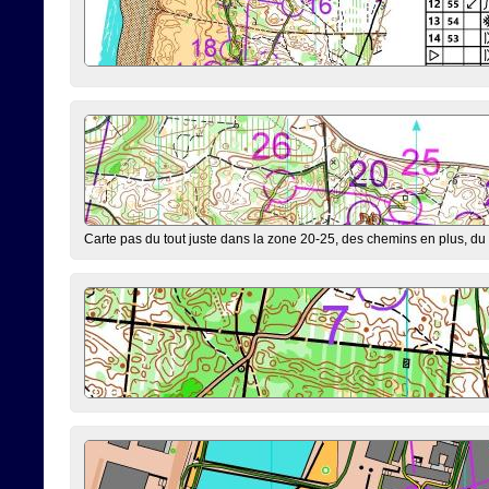
Carte pas du tout juste dans la zone 20-25, des chemins en plus, du r